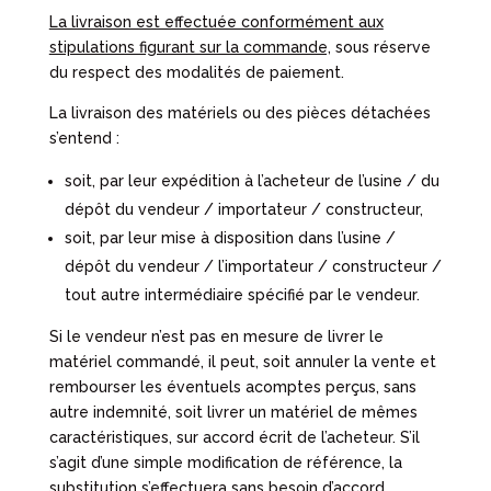
La livraison est effectuée conformément aux
stipulations figurant sur la commande,
sous réserve
du respect des modalités de paiement.
La livraison des matériels ou des pièces détachées
s’entend :
soit, par leur expédition à l’acheteur de l’usine / du
dépôt du vendeur / importateur / constructeur,
soit, par leur mise à disposition dans l’usine /
dépôt du vendeur / l’importateur / constructeur /
tout autre intermédiaire spécifié par le vendeur.
Si le vendeur n’est pas en mesure de livrer le
matériel commandé, il peut, soit annuler la vente et
rembourser les éventuels acomptes perçus, sans
autre indemnité, soit livrer un matériel de mêmes
caractéristiques, sur accord écrit de l’acheteur. S’il
s’agit d’une simple modification de référence, la
substitution s’effectuera sans besoin d’accord.