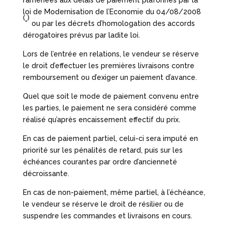
ramenées aux délais de paiement plafonnés par la
loi de Modernisation de l’Economie du 04/08/2008
(
)
*
ou par les décrets d’homologation des accords
dérogatoires prévus par ladite loi.
Lors de l’entrée en relations, le vendeur se réserve
le droit d’effectuer les premières livraisons contre
remboursement ou d’exiger un paiement d’avance.
Quel que soit le mode de paiement convenu entre
les parties, le paiement ne sera considéré comme
réalisé qu’après encaissement effectif du prix.
En cas de paiement partiel, celui-ci sera imputé en
priorité sur les pénalités de retard, puis sur les
échéances courantes par ordre d’ancienneté
décroissante.
En cas de non-paiement, même partiel, à l’échéance,
le vendeur se réserve le droit de résilier ou de
suspendre les commandes et livraisons en cours.