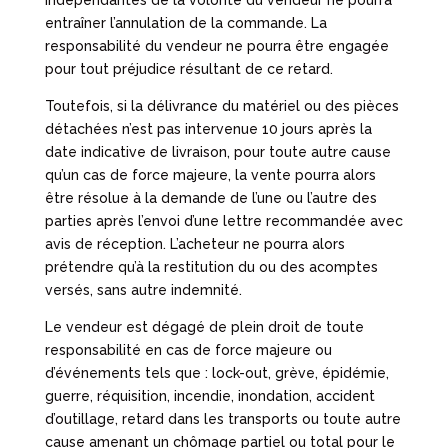
indépendantes de la volonté du vendeur ne pourra
entraîner l’annulation de la commande. La
responsabilité du vendeur ne pourra être engagée
pour tout préjudice résultant de ce retard.
Toutefois, si la délivrance du matériel ou des pièces
détachées n’est pas intervenue 10 jours après la
date indicative de livraison, pour toute autre cause
qu’un cas de force majeure, la vente pourra alors
être résolue à la demande de l’une ou l’autre des
parties après l’envoi d’une lettre recommandée avec
avis de réception. L’acheteur ne pourra alors
prétendre qu’à la restitution du ou des acomptes
versés, sans autre indemnité.
Le vendeur est dégagé de plein droit de toute
responsabilité en cas de force majeure ou
d’événements tels que : lock-out, grève, épidémie,
guerre, réquisition, incendie, inondation, accident
d’outillage, retard dans les transports ou toute autre
cause amenant un chômage partiel ou total pour le