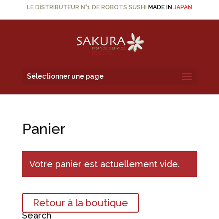
LE DISTRIBUTEUR N°1 DE ROBOTS SUSHI
MADE IN
JAPAN
Sélectionner une page
Panier
Votre panier est actuellement vide.
Retour à la boutique
Search