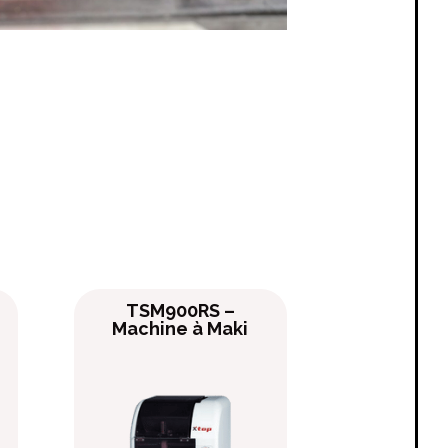
TSM900RS –
Machine à Maki