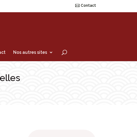
Contact
act
Nos autres sites
elles