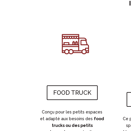
FOOD TRUCK
C
onçu pour les petits espaces
et adapté aux besoins des
food
Ce 
trucks ou des petits
sp