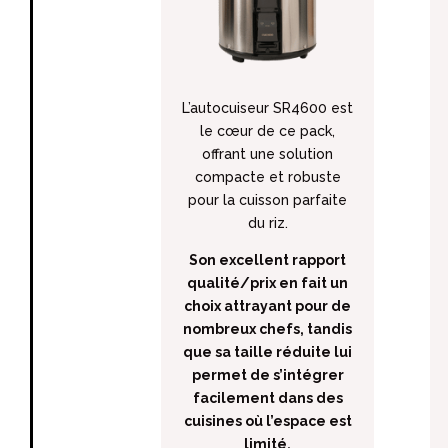
L’autocuiseur SR4600
est
le cœur de ce pack,
offrant une solution
compacte et robuste
pour la cuisson parfaite
du riz.
Son excellent rapport
qualité/prix en fait un
choix attrayant pour de
nombreux chefs, tandis
que sa taille réduite lui
permet de s’intégrer
facilement dans des
cuisines où l’espace est
limité.