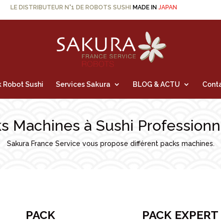
LE DISTRIBUTEUR N°1 DE ROBOTS SUSHI
MADE IN
JAPAN
 Robot Sushi
Services Sakura
BLOG & ACTU
Cont
s Machines à Sushi Professionn
Sakura France Service vous propose différent packs machines.
PACK
PACK EXPERT