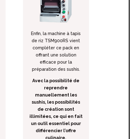
Enfin, la
machine à tapis
de riz TSM900RS
vient
compléter ce pack en
offrant une solution
efficace pour la
préparation des sushis.
Avec la possibilité de
reprendre
manuellement les
sushis, les possibilités
de création sont
illimitées, ce qui en fait
un outil essentiel pour
différencier l’offre
culinaire.