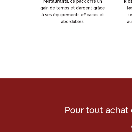
restaurants
, ce pack offre un
kio
gain de temps et d’argent grâce
le
à ses équipements efficaces et
u
abordables.
au
Pour tout achat