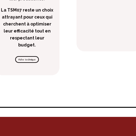
La TSM07 reste un choix
attrayant pour ceux qui
cherchent à optimiser
leur efficacité tout en
respectant leur
budget.
Fiche technique