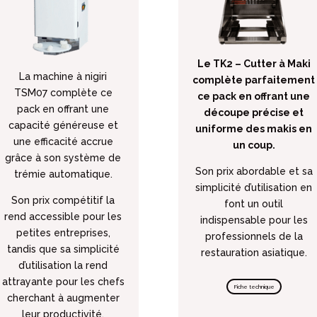
Le TK2 – Cutter à Maki
La machine à nigiri
complète parfaitement
TSM07
complète ce
ce pack en offrant une
pack en offrant une
découpe précise et
capacité généreuse et
uniforme des makis en
une efficacité accrue
un coup.
grâce à son système de
Son prix abordable et sa
trémie automatique.
simplicité d’utilisation en
Son prix compétitif la
font un outil
rend accessible pour les
indispensable pour les
petites entreprises,
professionnels de la
tandis que sa simplicité
restauration asiatique.
d’utilisation la rend
attrayante pour les chefs
Fiche technique
cherchant à augmenter
leur productivité.