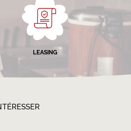
LEASING
NTÉRESSER