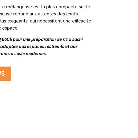
te mélangeuse est la plus compacte sur le
cieuse répond aux attentes des chefs
lus exigeants, qui nécessitent une efficacité
'espace.
60CE pour une préparation de riz à sushi
 adaptée aux espaces restreints et aux
rants à sushi modernes.
US