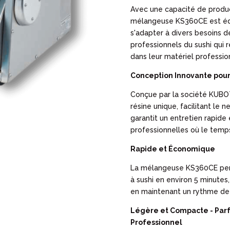
Avec une capacité de producti
mélangeuse KS360CE est éq
s'adapter à divers besoins de
professionnels du sushi qui re
dans leur matériel professio
Conception Innovante pour
Conçue par la société KUBO
résine unique, facilitant le
garantit un entretien rapide 
professionnelles où le temps
Rapide et Économique
La mélangeuse KS360CE perm
à sushi en environ 5 minutes,
en maintenant un rythme de
Légère et Compacte - Parfa
Professionnel