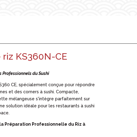
 riz KS360N-CE
 Professionnels du Sushi
S360 CE, spécialement conçue pour répondre
ines et des corners à sushi. Compacte,
, cette mélangeuse s'intègre parfaitement sur
une solution idéale pour les restaurants à sushi
pace.
 la Préparation Professionnelle du Riz à