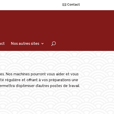
Contact
act
Nos autres sites
ses. Nos machines pourront vous aider et vous
 régulière et offrant à vos préparations une
rmettra d’optimiser d’autres postes de travail