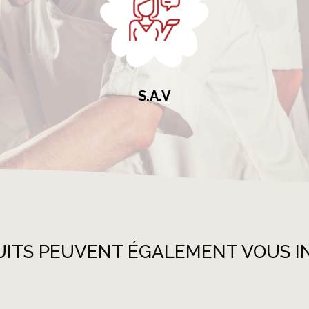
S.A.V
UITS PEUVENT ÉGALEMENT VOUS I