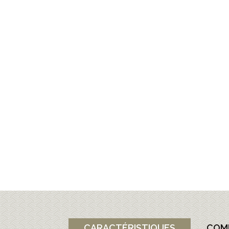
CARACTÉRISTIQUES
COM