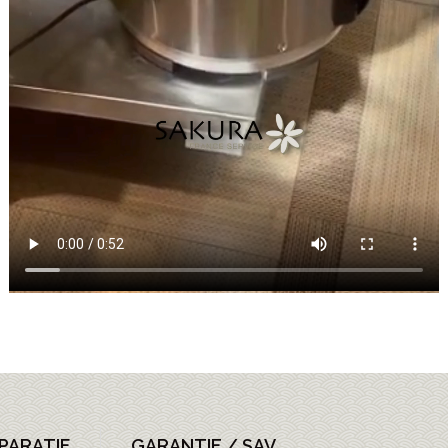
PARATIF
GARANTIE / SAV