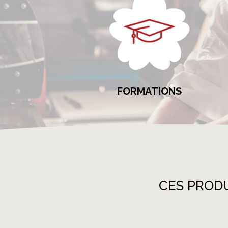
FORMATIONS
CES PROD