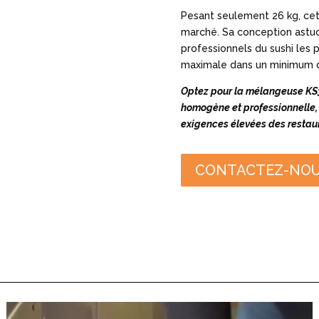
Pesant seulement 26 kg, cet
marché. Sa conception astu
professionnels du sushi les p
maximale dans un minimum d
Optez pour la mélangeuse KS3
homogène et professionnelle,
exigences élevées des restau
CONTACTEZ-NO