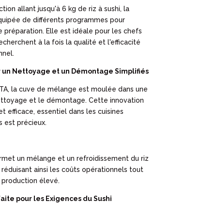
on allant jusqu'à 6 kg de riz à sushi, la
uipée de différents programmes pour
 préparation. Elle est idéale pour les chefs
cherchent à la fois la qualité et l'efficacité
nnel.
 un Nettoyage et un Démontage Simplifiés
TA, la cuve de mélange est moulée dans une
 nettoyage et le démontage. Cette innovation
et efficace, essentiel dans les cuisines
 est précieux.
et un mélange et un refroidissement du riz
 réduisant ainsi les coûts opérationnels tout
 production élevé.
ite pour les Exigences du Sushi