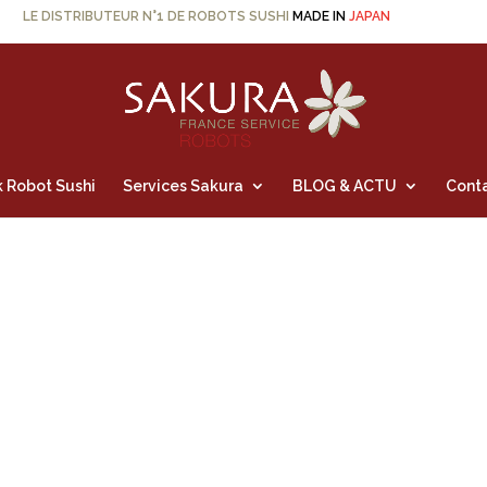
LE DISTRIBUTEUR N°1 DE ROBOTS SUSHI
MADE IN
JAPAN
 Robot Sushi
Services Sakura
BLOG & ACTU
Cont