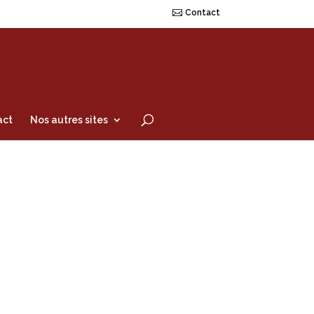
Contact
act
Nos autres sites