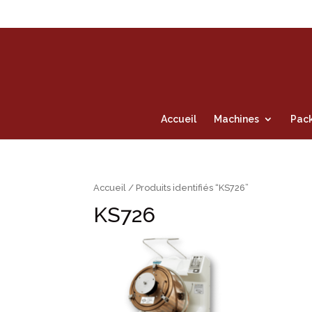
Accueil
Machines
Pack
Accueil
/ Produits identifiés “KS726”
KS726