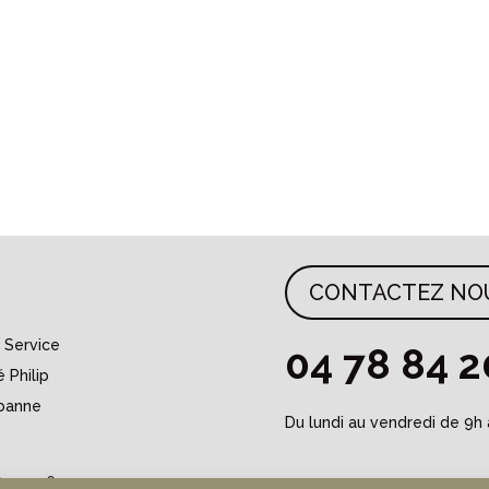
CONTACTEZ NO
 Service
04 78 84 2
 Philip
rbanne
Du lundi au vendredi de 9h 
 699 946 00015