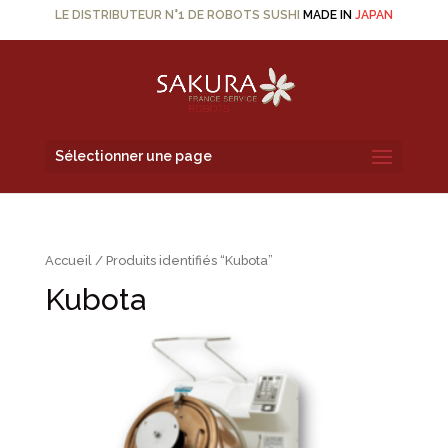
LE DISTRIBUTEUR N°1 DE ROBOTS SUSHI
MADE IN
JAPAN
Sélectionner une page
Accueil
/ Produits identifiés “Kubota”
Kubota