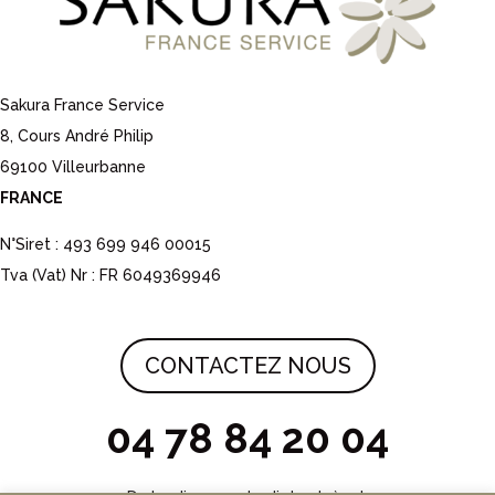
Sakura France Service
8, Cours André Philip
69100 Villeurbanne
FRANCE
N°Siret : 493 699 946 00015
Tva (Vat) Nr : FR 6049369946
CONTACTEZ NOUS
04 78 84 20 04