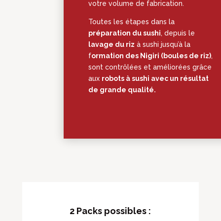
votre volume de fabrication.
Toutes les étapes dans la
préparation du sushi
, depuis le
lavage du riz
à sushi jusqu’à la
f
ormation des Nigiri (boules de riz)
,
sont contrôlées et améliorées grâce
aux
robots à sushi avec un résultat
de grande qualité.
2 Packs possibles :