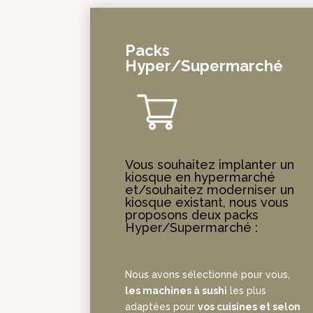
Packs
Hyper/Supermarché
Vous souhaitez implanter un
kiosque en hypermarché
et/souhaitez moderniser un
kiosque existant, nous vous
proposons deux packs
Hyper/Supermarché :
Nous avons sélectionné pour vous,
les machines à sushi
les plus
adaptées pour
vos cuisines et selon