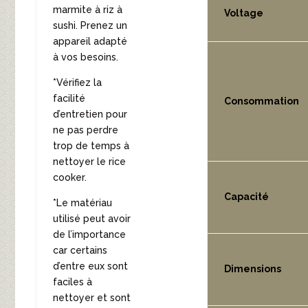
marmite à riz à
Voltage
sushi. Prenez un
appareil adapté
à vos besoins.
*Vérifiez la
facilité
Consommation
d’entretien pour
ne pas perdre
trop de temps à
nettoyer le rice
cooker.
Capacité
*Le matériau
utilisé peut avoir
de l’importance
car certains
d’entre eux sont
Dimensions
faciles à
nettoyer et sont