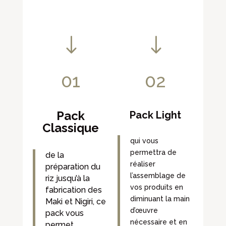
"
"
01
02
Pack
Pack Light
Classique
qui vous
permettra de
de la
réaliser
préparation du
l’assemblage de
riz jusqu’à la
vos produits en
fabrication des
diminuant la main
Maki et Nigiri, ce
d’œuvre
pack vous
nécessaire et en
permet