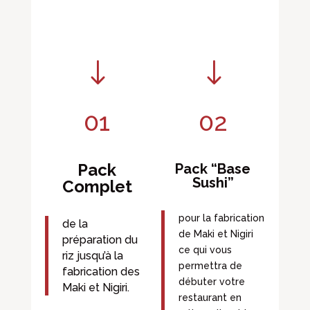
"
"
01
02
Pack
Pack “Base
Sushi”
Complet
pour la fabrication
de la
de Maki et Nigiri
préparation du
ce qui vous
riz jusqu’à la
permettra de
fabrication des
débuter votre
Maki et Nigiri.
restaurant en