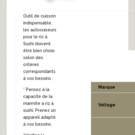
Outil de cuisson
indispensable,
les autocuiseurs
pour le riz à
Sushi doivent
être bien choisi
selon des
critères
correspondants
à vos besoins :
Marque
* Pensez à la
capacité de la
marmite à riz à
Voltage
sushi. Prenez un
appareil adapté
à vos besoins.