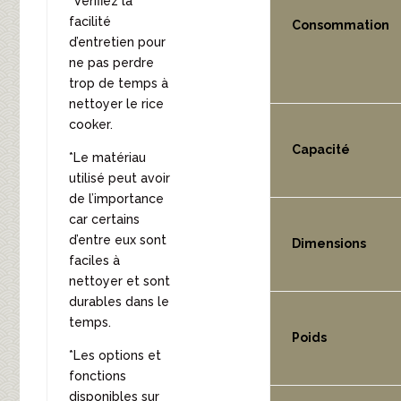
*Vérifiez la
facilité
Consommation
d’entretien pour
ne pas perdre
trop de temps à
nettoyer le rice
cooker.
Capacité
*Le matériau
utilisé peut avoir
de l’importance
car certains
d’entre eux sont
Dimensions
faciles à
nettoyer et sont
durables dans le
temps.
Poids
*Les options et
fonctions
disponibles sur