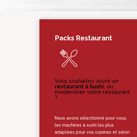
Packs Restaurant
Vous souhaitez ouvrir un
restaurant à Sushi
, ou
moderniser votre restaurant
?
Nous avons sélectionné pour vous,
les machines à sushi les plus
adaptées pour vos cuisines et selon