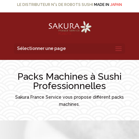
LE DISTRIBUTEUR N°1 DE ROBOTS SUSHI
MADE IN
JAPAN
Sélectionner une page
Packs Machines à Sushi
Professionnelles
Sakura France Service vous propose différent packs
machines.